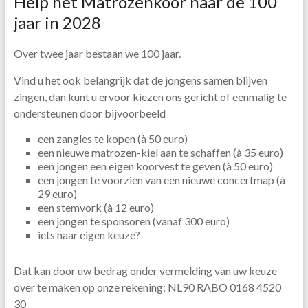
Help het Matrozenkoor naar de 100
jaar in 2028
Over twee jaar bestaan we 100 jaar.
Vind u het ook belangrijk dat de jongens samen blijven
zingen, dan kunt u ervoor kiezen ons gericht of eenmalig te
ondersteunen door bijvoorbeeld
een zangles te kopen (à 50 euro)
een nieuwe matrozen-kiel aan te schaffen (à 35 euro)
een jongen een eigen koorvest te geven (à 50 euro)
een jongen te voorzien van een nieuwe concertmap (à
29 euro)
een stemvork (à 12 euro)
een jongen te sponsoren (vanaf 300 euro)
iets naar eigen keuze?
Dat kan door uw bedrag onder vermelding van uw keuze
over te maken op onze rekening: NL90 RABO 0168 4520
30