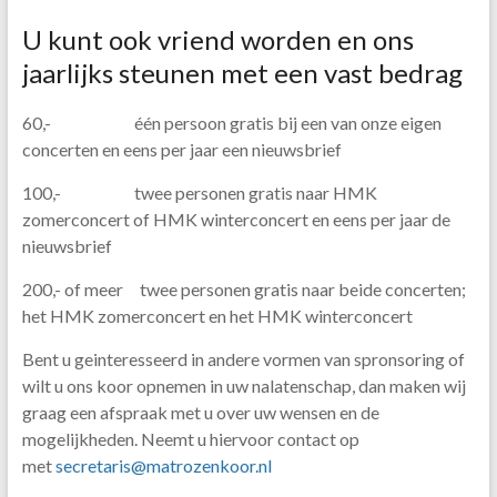
U kunt ook vriend worden en ons
jaarlijks steunen met een vast bedrag
60,- één persoon gratis bij een van onze eigen
concerten en eens per jaar een nieuwsbrief
100,- twee personen gratis naar HMK
zomerconcert of HMK winterconcert en eens per jaar de
nieuwsbrief
200,- of meer twee personen gratis naar beide concerten;
het HMK zomerconcert en het HMK winterconcert
Bent u geinteresseerd in andere vormen van spronsoring of
wilt u ons koor opnemen in uw nalatenschap, dan maken wij
graag een afspraak met u over uw wensen en de
mogelijkheden. Neemt u hiervoor contact op
met
secretaris@matrozenkoor.nl